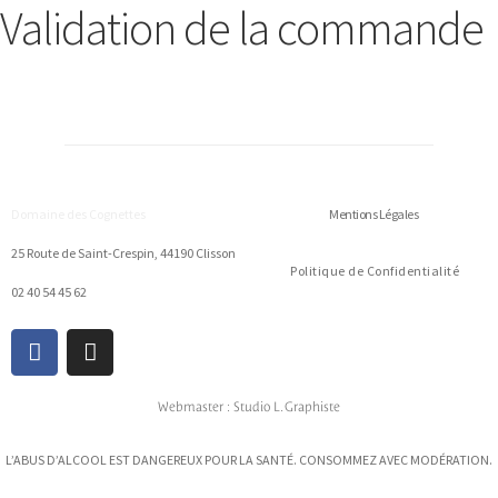
Validation de la commande
Domaine des Cognettes
Mentions Légales
25 Route de Saint-Crespin, 44190 Clisson
Politique de Confidentialité
02 40 54 45 62
Webmaster : Studio L. Graphiste
L’ABUS D’ALCOOL EST DANGEREUX POUR LA SANTÉ. CONSOMMEZ AVEC MODÉRATION.