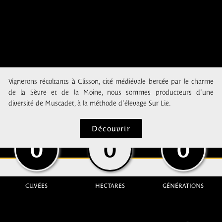
Vignerons récoltants à Clisson, cité médiévale bercée par le charme
de la Sèvre et de la Moine, nous sommes producteurs d’une
diversité de Muscadet, à la méthode d’élevage Sur Lie.
Découvrir
0
0
0
CUVÉES
HECTARES
GÉNÉRATIONS