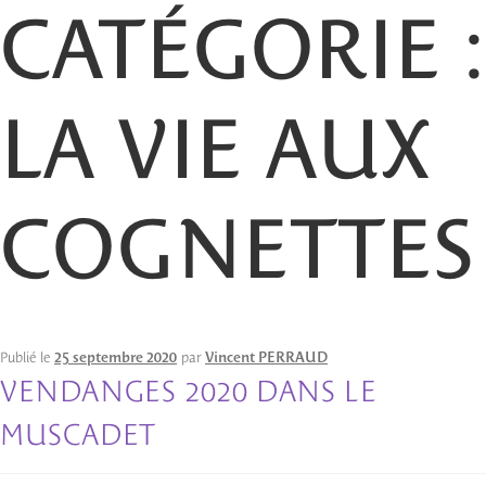
CATÉGORIE :
LA VIE AUX
COGNETTES
Publié le
25 septembre 2020
par
Vincent PERRAUD
VENDANGES 2020 DANS LE
MUSCADET