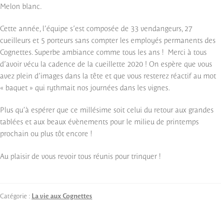
Melon blanc.
Cette année, l’équipe s’est composée de 33 vendangeurs, 27
cueilleurs et 5 porteurs sans compter les employés permanents des
Cognettes. Superbe ambiance comme tous les ans ! Merci à tous
d’avoir vécu la cadence de la cueillette 2020 ! On espère que vous
avez plein d’images dans la tête et que vous resterez réactif au mot
« baquet » qui rythmait nos journées dans les vignes.
Plus qu’à espérer que ce millésime soit celui du retour aux grandes
tablées et aux beaux évènements pour le milieu de printemps
prochain ou plus tôt encore !
Au plaisir de vous revoir tous réunis pour trinquer !
Catégorie :
La vie aux Cognettes