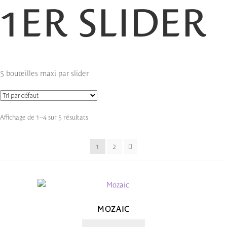
1ER SLIDER
5 bouteilles maxi par slider
Affichage de 1–4 sur 5 résultats
1
2
MOZAIC